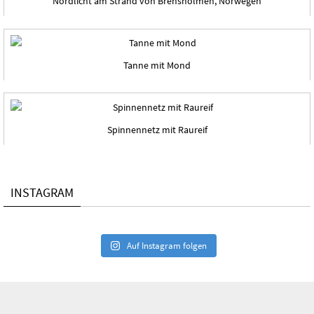
Nordlicht am Strand von Brensholmen, Norwegen
Tanne mit Mond
Spinnennetz mit Raureif
INSTAGRAM
Auf Instagram folgen