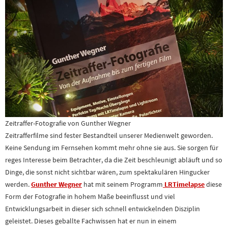
Zeitraffer-Fotografie von Gunther Wegner
Zeitrafferfilme sind fester Bestandteil unserer Medienwelt geworden.
Keine Sendung im Fernsehen kommt mehr ohne sie aus. Sie sorgen für
reges Interesse beim Betrachter, da die Zeit beschleunigt abläuft und so
Dinge, die sonst nicht sichtbar wären, zum spektakulären Hingucker
werden.
Gunther Wegner
hat mit seinem Programm
LRTimelapse
diese
Form der Fotografie in hohem Maße beeinflusst und viel
Entwicklungsarbeit in dieser sich schnell entwickelnden Disziplin
geleistet. Dieses geballte Fachwissen hat er nun in einem