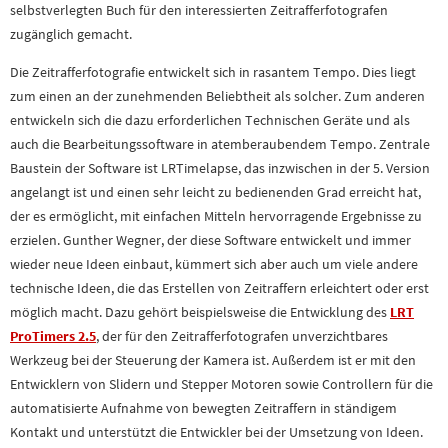
selbstverlegten Buch für den interessierten Zeitrafferfotografen
zugänglich gemacht.
Die Zeitrafferfotografie entwickelt sich in rasantem Tempo. Dies liegt
zum einen an der zunehmenden Beliebtheit als solcher. Zum anderen
entwickeln sich die dazu erforderlichen Technischen Geräte und als
auch die Bearbeitungssoftware in atemberaubendem Tempo. Zentrale
Baustein der Software ist LRTimelapse, das inzwischen in der 5. Version
angelangt ist und einen sehr leicht zu bedienenden Grad erreicht hat,
der es ermöglicht, mit einfachen Mitteln hervorragende Ergebnisse zu
erzielen. Gunther Wegner, der diese Software entwickelt und immer
wieder neue Ideen einbaut, kümmert sich aber auch um viele andere
technische Ideen, die das Erstellen von Zeitraffern erleichtert oder erst
möglich macht. Dazu gehört beispielsweise die Entwicklung des
LRT
ProTimers 2.5
, der für den Zeitrafferfotografen unverzichtbares
Werkzeug bei der Steuerung der Kamera ist. Außerdem ist er mit den
Entwicklern von Slidern und Stepper Motoren sowie Controllern für die
automatisierte Aufnahme von bewegten Zeitraffern in ständigem
Kontakt und unterstützt die Entwickler bei der Umsetzung von Ideen.