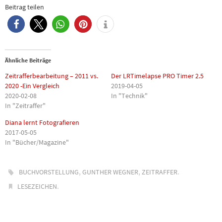
Beitrag teilen
0
Ähnliche Beiträge
Zeitrafferbearbeitung – 2011 vs.
Der LRTimelapse PRO Timer 2.5
2020 -Ein Vergleich
2019-04-05
2020-02-08
In "Technik"
In "Zeitraffer"
Diana lernt Fotografieren
2017-05-05
In "Bücher/Magazine"
,
,
.
BUCHVORSTELLUNG
GUNTHER WEGNER
ZEITRAFFER
.
LESEZEICHEN