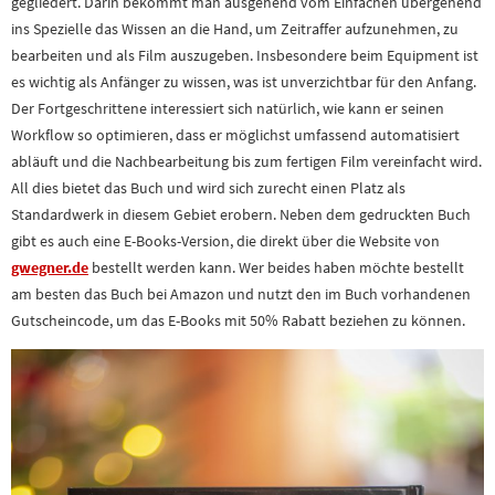
gegliedert. Darin bekommt man ausgehend vom Einfachen übergehend
ins Spezielle das Wissen an die Hand, um Zeitraffer aufzunehmen, zu
bearbeiten und als Film auszugeben. Insbesondere beim Equipment ist
es wichtig als Anfänger zu wissen, was ist unverzichtbar für den Anfang.
Der Fortgeschrittene interessiert sich natürlich, wie kann er seinen
Workflow so optimieren, dass er möglichst umfassend automatisiert
abläuft und die Nachbearbeitung bis zum fertigen Film vereinfacht wird.
All dies bietet das Buch und wird sich zurecht einen Platz als
Standardwerk in diesem Gebiet erobern. Neben dem gedruckten Buch
gibt es auch eine E-Books-Version, die direkt über die Website von
gwegner.de
bestellt werden kann. Wer beides haben möchte bestellt
am besten das Buch bei Amazon und nutzt den im Buch vorhandenen
Gutscheincode, um das E-Books mit 50% Rabatt beziehen zu können.