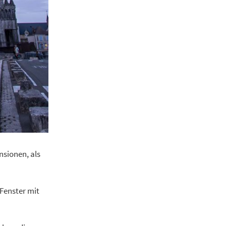
nsionen, als
 Fenster mit