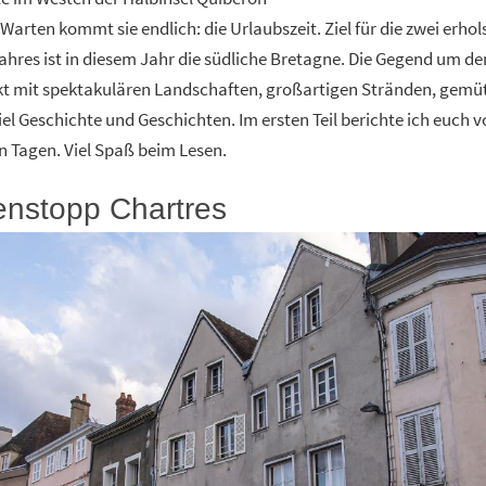
arten kommt sie endlich: die Urlaubszeit. Ziel für die zwei erho
hres ist in diesem Jahr die südliche Bretagne. Die Gegend um de
t mit spektakulären Landschaften, großartigen Stränden, gemü
iel Geschichte und Geschichten. Im ersten Teil berichte ich euch v
n Tagen. Viel Spaß beim Lesen.
enstopp Chartres