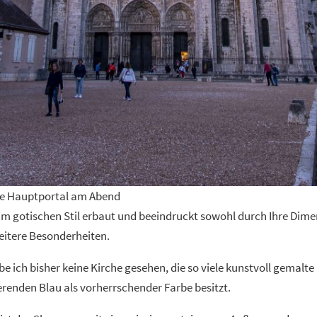
le Hauptportal am Abend
t im gotischen Stil erbaut und beeindruckt sowohl durch Ihre Dime
itere Besonderheiten.
e ich bisher keine Kirche gesehen, die so viele kunstvoll gemalte
erenden Blau als vorherrschender Farbe besitzt.