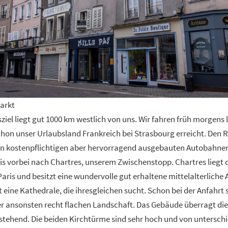
arkt
ziel liegt gut 1000 km westlich von uns. Wir fahren früh morgens
hon unser Urlaubsland Frankreich bei Strasbourg erreicht. Den R
en kostenpflichtigen aber hervorragend ausgebauten Autobahnen
is vorbei nach Chartres, unserem Zwischenstopp. Chartres liegt 
aris und besitzt eine wundervolle gut erhaltene mittelalterliche 
 eine Kathedrale, die ihresgleichen sucht. Schon bei der Anfahrt
r ansonsten recht flachen Landschaft. Das Gebäude überragt die
stehend. Die beiden Kirchtürme sind sehr hoch und von unterschi