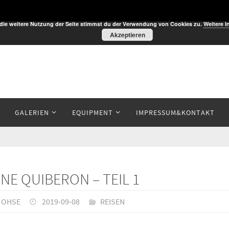
die weitere Nutzung der Seite stimmst du der Verwendung von Cookies zu.
Weitere I
Akzeptieren
GALERIEN
EQUIPMENT
IMPRESSUM&KONTAKT
NE QUIBERON – TEIL 1
 OHSE
2019-09-08
REISEN