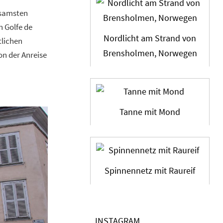
lsamsten
n Golfe de
Nordlicht am Strand von
tlichen
Brensholmen, Norwegen
on der Anreise
Tanne mit Mond
Spinnennetz mit Raureif
INSTAGRAM