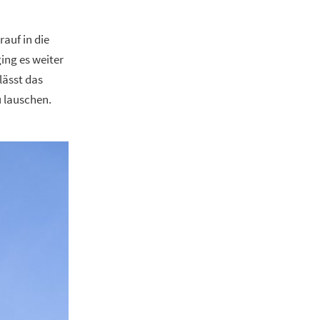
auf in die
ing es weiter
lässt das
u lauschen.