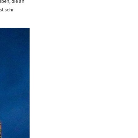
ben, die an
st sehr