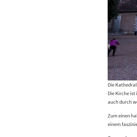
Die Kathedra
Die Kirche is
auch durch we
Zum einen hab
einem faszini