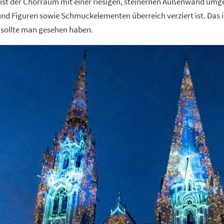
st der Chorraum mit einer riesigen, steinernen Außenwand umge
nd Figuren sowie Schmuckelementen überreich verziert ist. Das i
 sollte man gesehen haben.