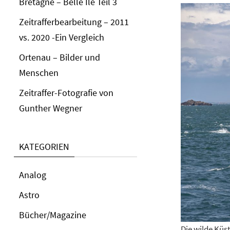
Bretagne – Belle Ile Teil 3
Zeitrafferbearbeitung – 2011
vs. 2020 -Ein Vergleich
Ortenau – Bilder und
Menschen
Zeitraffer-Fotografie von
Gunther Wegner
KATEGORIEN
Analog
Astro
Bücher/Magazine
Die wilde Küs