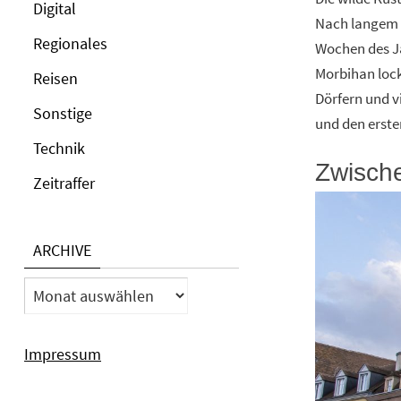
Digital
Nach langem W
Regionales
Wochen des Ja
Morbihan lock
Reisen
Dörfern und v
Sonstige
und den erste
Technik
Zwisch
Zeitraffer
ARCHIVE
Archive
Impressum