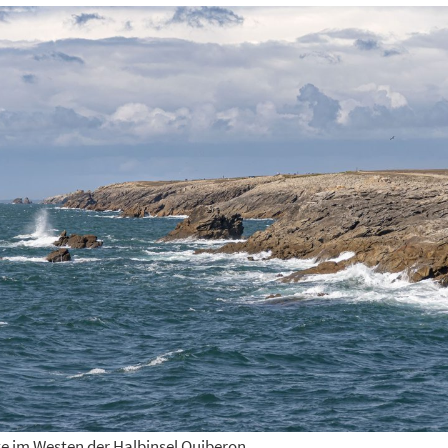
te im Westen der Halbinsel Quiberon