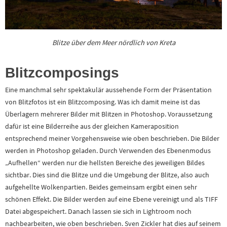
Blitze über dem Meer nördlich von Kreta
Blitzcomposings
Eine manchmal sehr spektakulär aussehende Form der Präsentation
von Blitzfotos ist ein Blitzcomposing. Was ich damit meine ist das
Überlagern mehrerer Bilder mit Blitzen in Photoshop. Voraussetzung
dafür ist eine Bilderreihe aus der gleichen Kameraposition
entsprechend meiner Vorgehensweise wie oben beschrieben. Die Bilder
werden in Photoshop geladen. Durch Verwenden des Ebenenmodus
„Aufhellen“ werden nur die hellsten Bereiche des jeweiligen Bildes
sichtbar. Dies sind die Blitze und die Umgebung der Blitze, also auch
aufgehellte Wolkenpartien. Beides gemeinsam ergibt einen sehr
schönen Effekt. Die Bilder werden auf eine Ebene vereinigt und als TIFF
Datei abgespeichert. Danach lassen sie sich in Lightroom noch
nachbearbeiten, wie oben beschrieben. Sven Zickler hat dies auf seinem