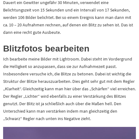
Dauert ein Gewitter ungefähr 30 Minuten, verwendet eine
Belichtungszeit von 15 Sekunden und ein Intervall von 17 Sekunden,
werden 106 Bilder belichtet. Bei so einem Ereignis kann man dann mit
ca. 10 – 20 Aufnahmen rechnen, auf denen ein Blitz zu sehen ist. Das ist
dann eine recht gute Ausbeute.
Blitzfotos bearbeiten
Ich bearbeite meine Bilder mit Lightroom. Dabei steht im Vordergrund
die Helligkeit so anzupassen, dass sie zur Aufnahmezeit passt.
Insbesondere versuche ich, die Blitze zu betonen. Dabei ist wichtig die
Struktur der Blitze herauszuarbeiten. Dies geht sehr gut mit dem Regler
„Klarheit“. Gleichzeitig kann man hier über das „Schärfen“ viel erreichen.
Der Regler „Lichter“ wird ebenfalls zu einer Verstärkung des Blitzes
genutzt. Der Blitz ist ja schließlich auch über die Maßen hell. Den
Unterschied kann man verstärken indem man gleichzeitig den
„Schwarz“ Regler nach unten ins Negative zieht.