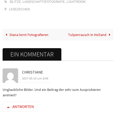
,
,
.
BLITZE
LANDSCHAFTSFOTOGRAFIE
LIGHTROOM
.
LESEZEICHEN
Diana lernt Fotografieren
Tulpenrausch in Holland
EIN KOMMENTAR
CHRISTIANE
2017-05-15 um 6:44
Unglaubliche Bilder. Und ein Beitrag der sehr zum Ausprobieren
animiert!
ANTWORTEN