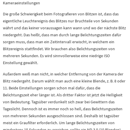
Kameraeinstellungen
Die große Schwierigkeit beim Fotografieren von Blitzen ist, dass das
eigentliche Leuchtereignis des Blitzes nur Bruchteile von Sekunden
währt und das keiner voraussagen kann wann und wo der nächste Blitz
niedergeht. Das heißt, dass man durch lange Belichtungszeiten dafür
sorgen muss, dass man ein Zeitintervall erwischt, in welchem ein
Blitzereignis stattfindet. Wir brauchen also Belichtungszeiten von
mehreren Sekunden. Es wird sinnvollerweise eine niedrige ISO
Einstellung gewählt.
Außerdem weiß man nicht, in welcher Entfernung von der Kamera der
Blitz niedergeht. Darum wählt man auch eine kleine Blende, z. B. 8 oder
11. Beide Einstellungen sorgen schon mal dafür, dass die
Belichtungszeit eher länger ist. Als dritter Faktor ist jetzt die Helligkeit
von Bedeutung. Tagsüber verdunkelt sich zwar bei Gewittern das
Tageslicht. Dennoch ist es immer noch so hell, dass Belichtungszeiten
von mehreren Sekunden ausgeschlossen sind. Deshalb ist tagsüber
meist ein Graufilter erforderlich. Um lange Belichtungszeiten von
mindestens 15 Sekunden zu erreichen, sollte ein ND 3,0 (10 Blenden)