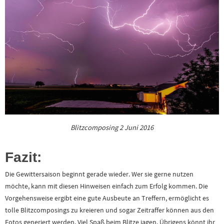
Blitzcomposing 2 Juni 2016
Fazit:
Die Gewittersaison beginnt gerade wieder. Wer sie gerne nutzen
möchte, kann mit diesen Hinweisen einfach zum Erfolg kommen. Die
Vorgehensweise ergibt eine gute Ausbeute an Treffern, ermöglicht es
tolle Blitzcomposings zu kreieren und sogar Zeitraffer können aus den
Fotos generiert werden. Viel Spaß beim Blitze jagen. Übrigens könnt ihr