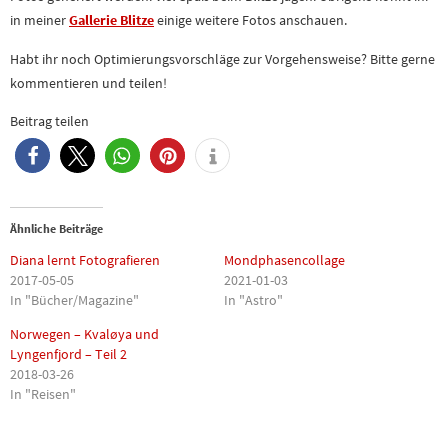
in meiner
Gallerie Blitze
einige weitere Fotos anschauen.
Habt ihr noch Optimierungsvorschläge zur Vorgehensweise? Bitte gerne
kommentieren und teilen!
Beitrag teilen
1
Ähnliche Beiträge
Diana lernt Fotografieren
Mondphasencollage
2017-05-05
2021-01-03
In "Bücher/Magazine"
In "Astro"
Norwegen – Kvaløya und
Lyngenfjord – Teil 2
2018-03-26
In "Reisen"