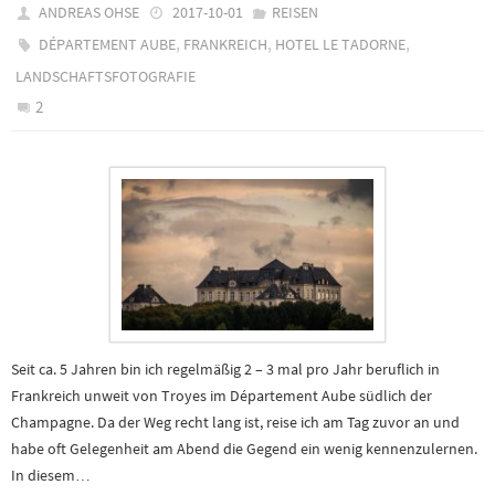
ANDREAS OHSE
2017-10-01
REISEN
,
,
,
DÉPARTEMENT AUBE
FRANKREICH
HOTEL LE TADORNE
LANDSCHAFTSFOTOGRAFIE
2
Seit ca. 5 Jahren bin ich regelmäßig 2 – 3 mal pro Jahr beruflich in
Frankreich unweit von Troyes im Département Aube südlich der
Champagne. Da der Weg recht lang ist, reise ich am Tag zuvor an und
habe oft Gelegenheit am Abend die Gegend ein wenig kennenzulernen.
In diesem…