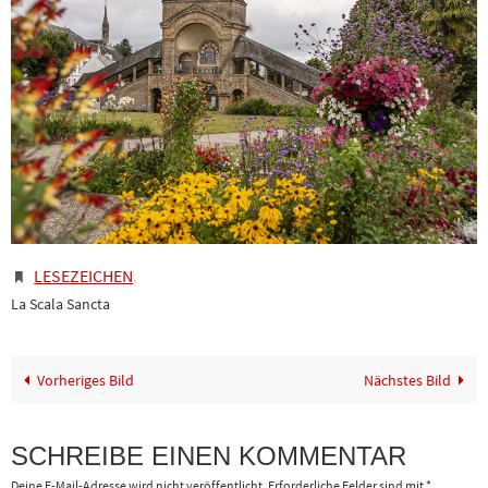
LESEZEICHEN
.
La Scala Sancta
Vorheriges Bild
Nächstes Bild
SCHREIBE EINEN KOMMENTAR
Deine E-Mail-Adresse wird nicht veröffentlicht.
Erforderliche Felder sind mit
*