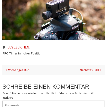
LESEZEICHEN
.
PRO Timer in hoher Position
Vorheriges Bild
Nächstes Bild
SCHREIBE EINEN KOMMENTAR
Deine E-Mail-Adresse wird nicht veröffentlicht.
Erforderliche Felder sind mit
*
markiert