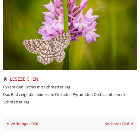
LESEZEICHEN
.
Pyramiden Orchis mit Schmetterling
Das Bild zeigt die heimische Orchidee Pyramiden Orchis mit einem
Schmetterling
Vorheriges Bild
Nächstes Bild