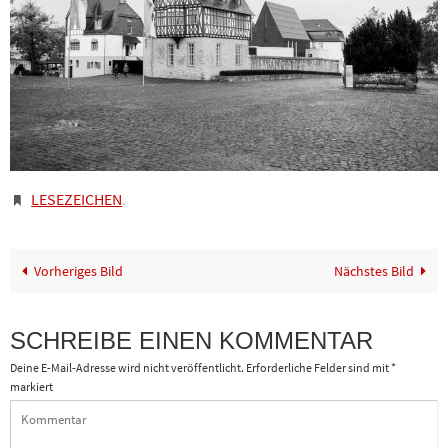
LESEZEICHEN
.
Vorheriges Bild
Nächstes Bild
SCHREIBE EINEN KOMMENTAR
Deine E-Mail-Adresse wird nicht veröffentlicht.
Erforderliche Felder sind mit
*
markiert