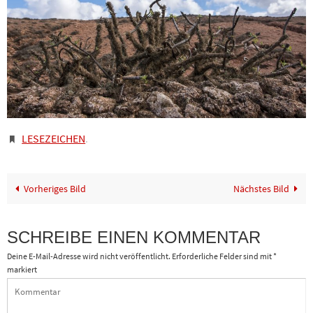
LESEZEICHEN
.
Vorheriges Bild
Nächstes Bild
SCHREIBE EINEN KOMMENTAR
Deine E-Mail-Adresse wird nicht veröffentlicht.
Erforderliche Felder sind mit
*
markiert